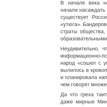
В начале века н
начали насаждать 
существует Росси
«утюга». Бандеров
страты общества, 
образовательными 
Неудивительно, ч
информационно-п
народ «сошел с у
вылилось в кровоп
и планировала нап
чем говорят множ
Да что греха таи
даже мирные Мин