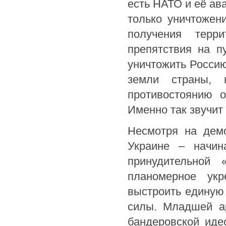
есть НАТО и её ав
только уничтожен
получения терр
препятствия на п
уничтожить Россию
земли страны, 
противостоянию 
Именно так звучит
Несмотря на дем
Украине – начин
принудительной 
планомерное укр
выстроить единую 
силы. Младшей а
бандеровской иде