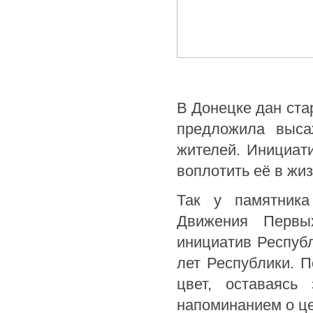
В Донецке дан ста
предложила выса
жителей. Инициат
воплотить её в жиз
Так у памятник
Движения Первы
инициатив Респуб
лет Республики. 
цвет, оставаясь
напоминанием о це