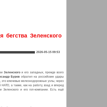
я бегства Зеленского
2026-05-15 09:53
язи
Зеленского
и его западных, прежде всего
ксандр Буров
обратил на российские удары
, это ключевые железнодорожные узлы, через
НАТО, а также, как на работу, взад и вперед
 Зеленского и его гоп-компании. Есть ещё