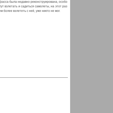
Трасса была недавно реконструирована, особо
ут взлетать и садиться самолеты, на этот раз
м более взлететь с неё, уже никто не мог.