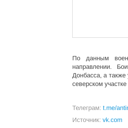
По данным воен
направлении. Бо
Донбасса, а также 
северском участке
Телеграм:
t.me/ant
Источник:
vk.com