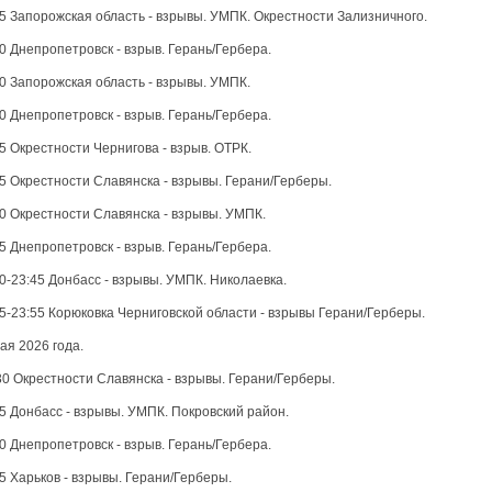
5 Запорожская область - взрывы. УМПК. Окрестности Зализничного.
0 Днепропетровск - взрыв. Герань/Гербера.
0 Запорожская область - взрывы. УМПК.
0 Днепропетровск - взрыв. Герань/Гербера.
5 Окрестности Чернигова - взрыв. ОТРК.
5 Окрестности Славянска - взрывы. Герани/Герберы.
0 Окрестности Славянска - взрывы. УМПК.
5 Днепропетровск - взрыв. Герань/Гербера.
0-23:45 Донбасс - взрывы. УМПК. Николаевка.
5-23:55 Корюковка Черниговской области - взрывы Герани/Герберы.
ая 2026 года.
30 Окрестности Славянска - взрывы. Герани/Герберы.
5 Донбасс - взрывы. УМПК. Покровский район.
0 Днепропетровск - взрыв. Герань/Гербера.
5 Харьков - взрывы. Герани/Герберы.