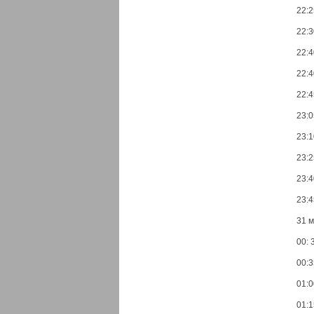
22:2
22:3
22:4
22:4
22:4
23:0
23:1
23:2
23:4
23:4
31 м
00: 
00:3
01:0
01:1