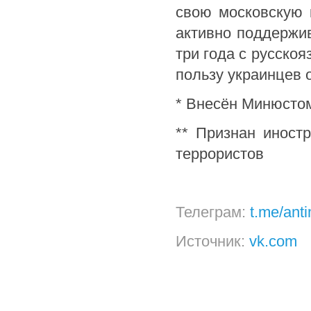
свою московскую 
активно поддержив
три года с русско
пользу украинцев 
* Внесён Минюстом
** Признан иност
террористов
Телеграм:
t.me/ant
Источник:
vk.com