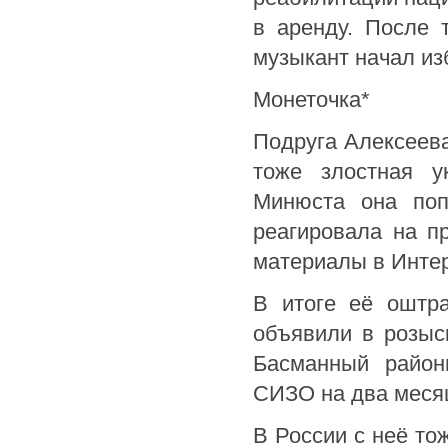
в аренду. После 
музыкант начал из
Монеточка*
Подруга Алексеев
тоже злостная у
Минюста она поп
реагировала на п
материалы в Интер
В итоге её оштра
объявили в розыс
Басманный район
СИЗО на два меся
В России с неё то