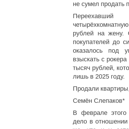
не сумел продать 
Переехавший 
четырёхкомнатну
рублей на жену.
покупателей до с
оказалось под у
взыскать с рокера
тысяч рублей, кот
лишь в 2025 году.
Продали квартиры,
Семён Слепаков*
В феврале этого 
дело в отношении