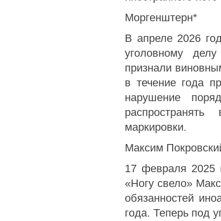
Моргенштерн*
В апреле 2026 го
уголовному делу
признали виновным
в течение года п
нарушение поряд
распространять
маркировки.
Максим Покровски
17 февраля 2025 
«Ногу свело» Макс
обязанностей ино
года. Теперь под 