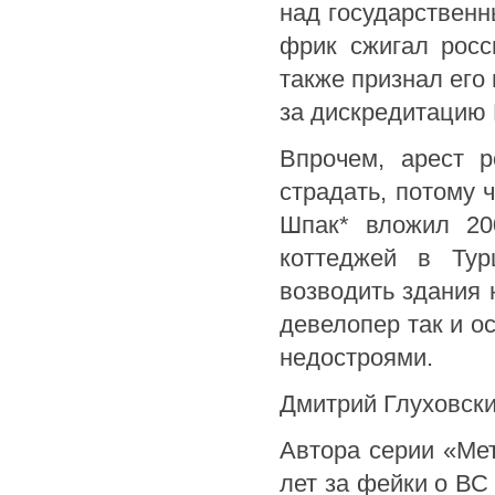
над государственн
фрик сжигал росс
также признал его
за дискредитацию 
Впрочем, арест р
страдать, потому ч
Шпак* вложил 20
коттеджей в Тур
возводить здания 
девелопер так и ос
недостроями.
Дмитрий Глуховск
Автора серии «Мет
лет за фейки о ВС