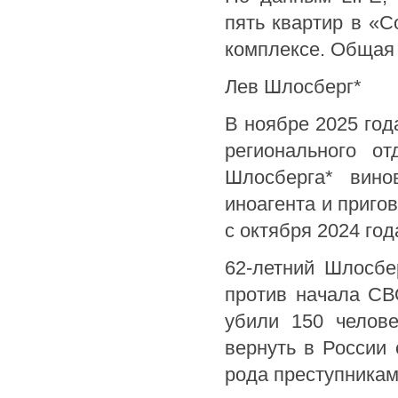
пять квартир в «
комплексе. Общая 
Лев Шлосберг*
В ноябре 2025 год
регионального о
Шлосберга* вино
иноагента и приго
с октября 2024 год
62-летний Шлосбе
против начала СВО
убили 150 челове
вернуть в России 
рода преступникам