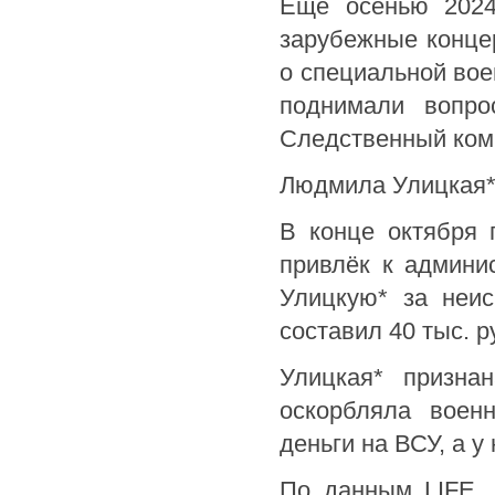
Ещё осенью 2024-
зарубежные конце
о специальной вое
поднимали вопро
Следственный коми
Людмила Улицкая
В конце октября 
привлёк к админи
Улицкую* за неис
составил 40 тыс. р
Улицкая* призна
оскорбляла военн
деньги на ВСУ, а у
По данным LIFE, 