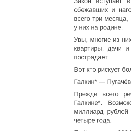
Закон вступает 
сбежавших и наго
всего три месяца,
у них на родине.
Увы, многие из ни
квартиры, дачи и
пострадает.
Вот кто рискует б
Галкин* — Пугачё
Прежде всего ре
Галкине*. Возмо
миллиард рублей 
четыре года.