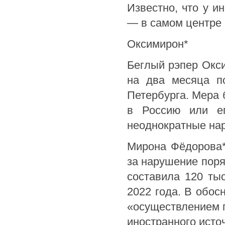
Известно, что у и
— в самом центре 
Оксимирон*
Беглый рэпер Окси
на два месяца п
Петербурга. Мера 
в Россию или ег
неоднократные нар
Мирона Фёдорова*
за нарушение пор
составила 120 тыс
2022 года. В обос
«осуществлением п
иностранного исто