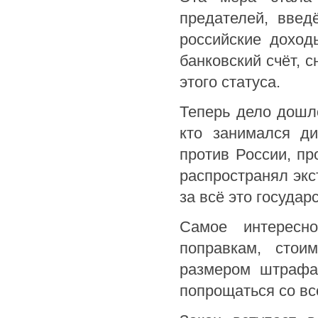
предателей, введ
российские доход
банковский счёт, с
этого статуса.
Теперь дело дошло
кто занимался д
против России, пр
распространял эк
за всё это госуда
Самое интересно
поправкам, стои
размером штрафа.
попрощаться со вс