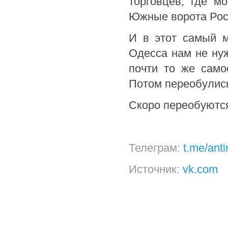
торговцев, где м
Южные ворота Рос
И в этот самый м
Одесса нам не нуж
почти то же само
Потом переобулис
Скоро переобуются
Телеграм:
t.me/ant
Источник:
vk.com