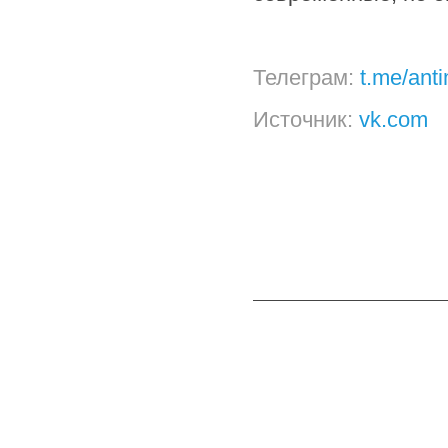
Телеграм:
t.me/ant
Источник:
vk.com