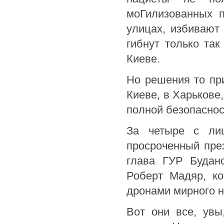
моГилизованных п
улицах, избивают
гибнут только та
Киеве.
Но решения то пр
Киеве, в Харькове
полной безопаснос
За четыре с ли
просроченный пре
глава ГУР Будан
Роберт Мадяр, ко
дронами мирного н
Вот они все, увы