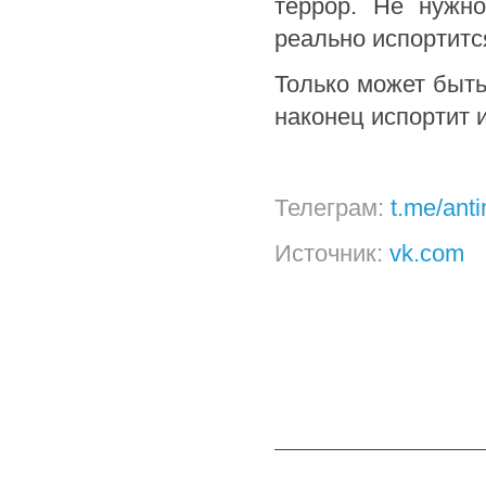
террор. Не нужно
реально испортитс
Только может быть
наконец испортит и
Телеграм:
t.me/ant
Источник:
vk.com