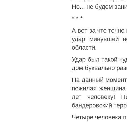
Но... не будем зан
* * *
А вот за что точн
удар минувшей н
области.
Удар был такой ч
дом буквально раз
На данный момент 
пожилая женщина 
лет человеку! П
бандеровский терр
Четыре человека п