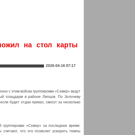
ложил на стол карты
2026-04-16 07:17
нно с этим войска группировки «Север» ведут
ый плацдарм в районе Липцов. По Золочеву
если будет отдан приказ, смогут за несколько
й группировки «Север» за последнее время.
 считают, что это позволит ускорить темпы