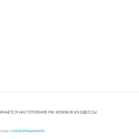
ИНАЕТСЯ НАСТУПЛЕНИЕ РФ. КОЛОБОК ИЗ ОДЕССЫ
еграм:
t.me/antimaydaninfo