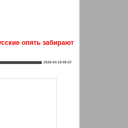
усские опять забирают
2026-04-19 09:47