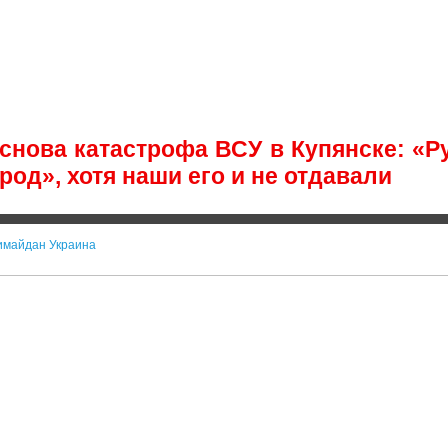
 снова катастрофа ВСУ в Купянске: «Р
род», хотя наши его и не отдавали
имайдан Украина