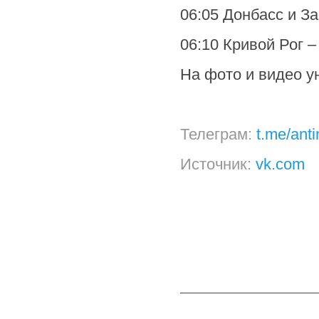
06:05 Донбасс и З
06:10 Кривой Рог –
На фото и видео у
Телеграм:
t.me/ant
Источник:
vk.com