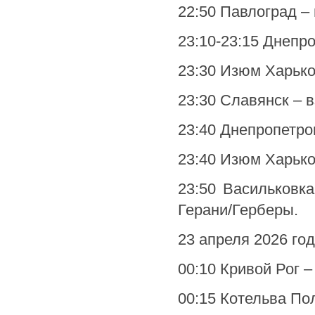
22:50 Павлоград – 
23:10-23:15 Днепр
23:30 Изюм Харько
23:30 Славянск – 
23:40 Днепропетро
23:40 Изюм Харько
23:50 Васильковк
Герани/Герберы.
23 апреля 2026 год
00:10 Кривой Рог –
00:15 Котельва По