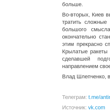
больше.
Во-вторых, Киев в
тратить сложные
большого смысла
окончательно ста
этим прекрасно с
Крылатые ракеты 
сделавшей под
направлением свое
Влад Шлепченко, 
Телеграм:
t.me/ant
Источник:
vk.com