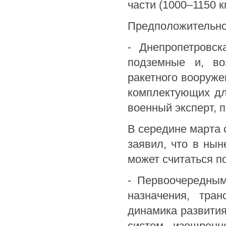
части (1000–1150 к
Предположительно 
- Днепропетровс
подземные и, во
ракетного вооруже
комплектующих для
военный эксперт, 
В середине марта 
заявил, что в ны
может считаться 
- Первоочередным
назначения, тран
динамика развития
систем, изощренн