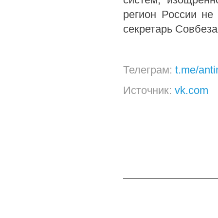
регион России не 
секретарь Совбеза
Телеграм:
t.me/ant
Источник:
vk.com