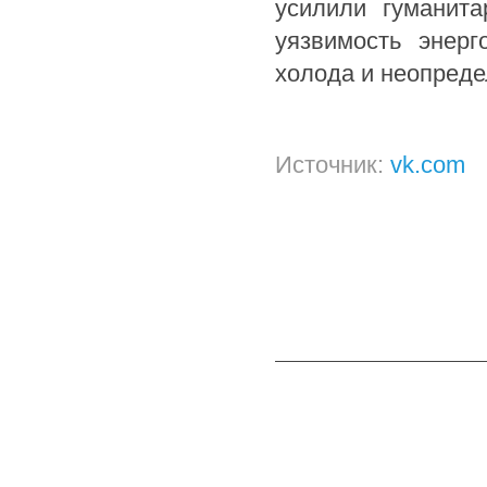
усилили гуманит
уязвимость энер
холода и неопреде
Источник:
vk.com