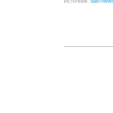
Источник:
dan-news