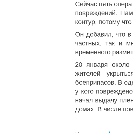
Сейчас пять опера
повреждений. Нам
контур, потому чт
Он добавил, что в
частных, так и м
временного размещ
20 января около 
жителей укрыть
боеприпасов. В од
у кого поврежден
начал выдачу плен
домах. В числе по