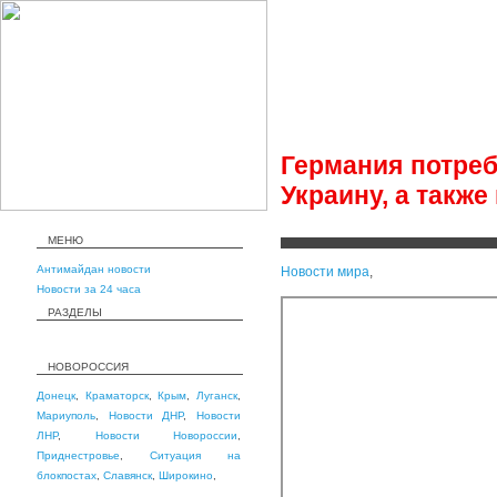
Германия потреб
Украину, а такж
МЕНЮ
Антимайдан новости
Новости мира
,
Новости за 24 часа
РАЗДЕЛЫ
НОВОРОССИЯ
Донецк
,
Краматорск
,
Крым
,
Луганск
,
Мариуполь
,
Новости ДНР
,
Новости
ЛНР
,
Новости Новороссии
,
Приднестровье
,
Ситуация на
блокпостах
,
Славянск
,
Широкино
,