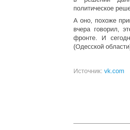
политическое реше
А оно, похоже при
вчера говорил, э
фронте. И сегод
(Одесской области
Источник:
vk.com