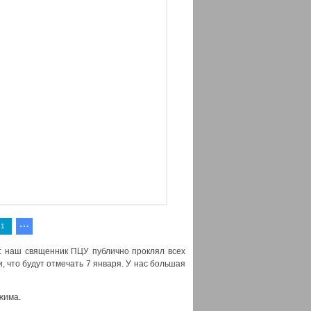
1
*ь: наш священник ПЦУ публично проклял всех
, что будут отмечать 7 января. У нас большая
жима.