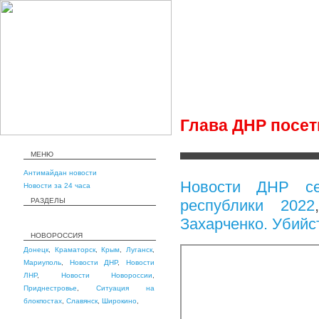
Глава ДНР посет
МЕНЮ
Антимайдан новости
Новости ДНР се
Новости за 24 часа
РАЗДЕЛЫ
республики 2022
Захарченко. Убийс
НОВОРОССИЯ
Донецк
,
Краматорск
,
Крым
,
Луганск
,
Мариуполь
,
Новости ДНР
,
Новости
ЛНР
,
Новости Новороссии
,
Приднестровье
,
Ситуация на
блокпостах
,
Славянск
,
Широкино
,