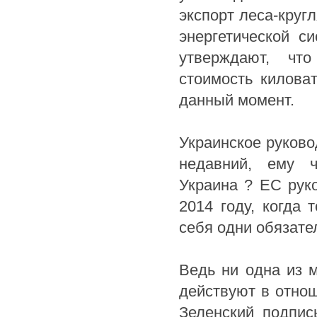
экспорт леса-кругл
энергетической с
утверждают, что
стоимость киловат
данный момент.
Украинское руково
недавний, ему 
Украина ? ЕС рук
2014 году, когда
себя одни обязател
Ведь ни одна из 
действуют в отнош
Зеленский подпис