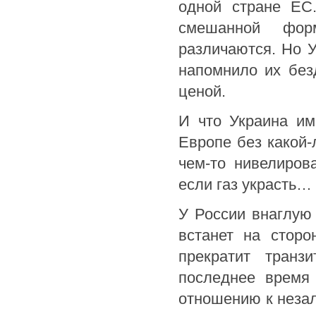
одной стране ЕС
смешанной фор
различаются. Но 
напомнило их без
ценой.
И что Украина им
Европе без какой-
чем-то нивелиров
если газ украсть… 
У России внаглую 
встанет на сторо
прекратит транз
последнее время
отношению к незал