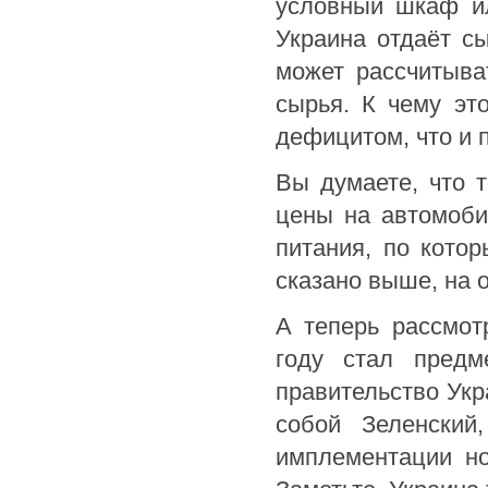
условный шкаф ил
Украина отдаёт с
может рассчитыва
сырья. К чему эт
дефицитом, что и 
Вы думаете, что 
цены на автомоби
питания, по кото
сказано выше, на 
А теперь рассмот
году стал предм
правительство Укр
собой Зеленский
имплементации но