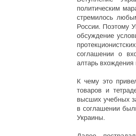
политическим мар
стремилось любым
России. Поэтому У
обсуждение услов
протекционистски
соглашении о вх
алтарь вхождения
К чему это приве
товаров и тетрад
высших учебных з
в соглашении был
Украины.
Далее пострадал