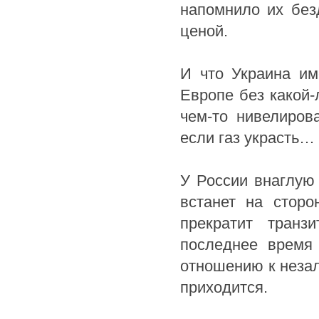
напомнило их без
ценой.
И что Украина им
Европе без какой-
чем-то нивелиров
если газ украсть… 
У России внаглую 
встанет на сторо
прекратит транз
последнее время
отношению к незал
приходится.