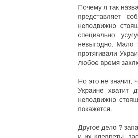
Почему я так назв
представляет со
неподвижно стоящ
специально усуг
невыгодно. Мало 
протягивали Украи
любое время заклю
Но это не значит,
Украине хватит 
неподвижно стоящ
покажется.
Другое дело ? зап
и их клевреты, за