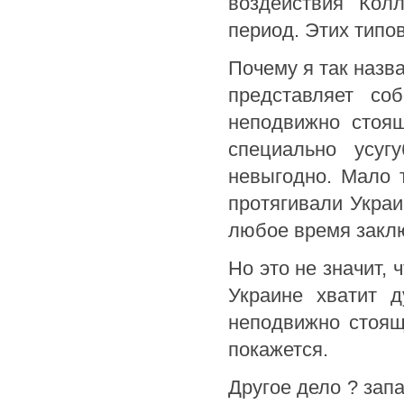
воздействия Кол
период. Этих типо
Почему я так назв
представляет со
неподвижно стоящ
специально усуг
невыгодно. Мало 
протягивали Украи
любое время заклю
Но это не значит,
Украине хватит 
неподвижно стоящ
покажется.
Другое дело ? зап