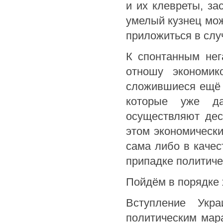
и их клевреты, за
умелый кузнец мож
приложиться в случ
К спонтанным нег
отношу экономик
сложившиеся ещё 
которые уже д
осуществляют дес
этом экономическ
сама либо в качес
припадке политиче
Пойдём в порядке 
Вступление Ук
политическим мар