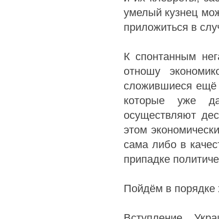
умелый кузнец мож
приложиться в случ
К спонтанным нег
отношу экономик
сложившиеся ещё 
которые уже д
осуществляют дес
этом экономическ
сама либо в качес
припадке политиче
Пойдём в порядке 
Вступление Ук