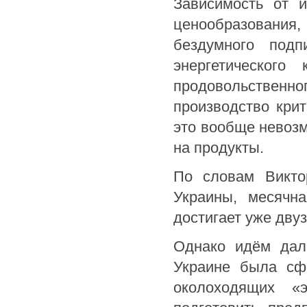
Зависимость от и
ценообразования
бездумного под
энергетического
продовольствен
производство кри
это вообще невозм
на продукты.
По словам Викто
Украины, месячн
достигает уже дву
Однако идём дал
Украине была сф
околоходящих «