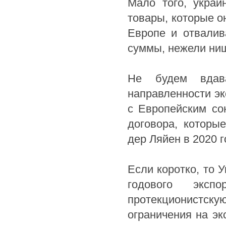
Мало того, украи
товары, которые о
Европе и отвалив
суммы, нежели нищ
Не будем вдав
направленности эк
с Европейским со
договора, которы
дер Ляйен в 2020 г
Если коротко, то 
годового экспо
протекционистск
ограничения на эк