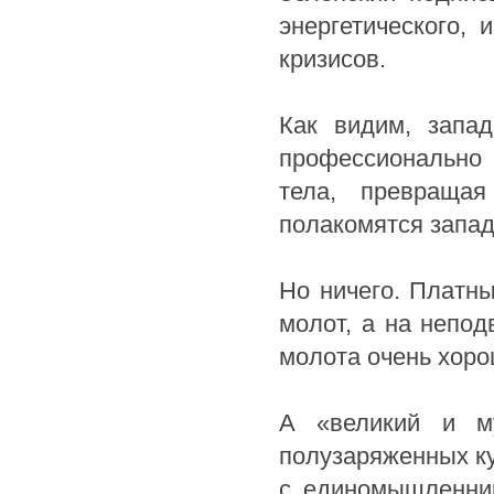
энергетического, 
кризисов.
Как видим, запа
профессионально 
тела, превращая
полакомятся запа
Но ничего. Платн
молот, а на непод
молота очень хоро
А «великий и му
полузаряженных к
с единомышленник