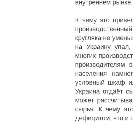
внутреннем рынке 
К чему это приве
производственный
кругляка не умень
на Украину упал,
многих производст
производителям в
населения намно
условный шкаф ил
Украина отдаёт с
может рассчитыва
сырья. К чему эт
дефицитом, что и 