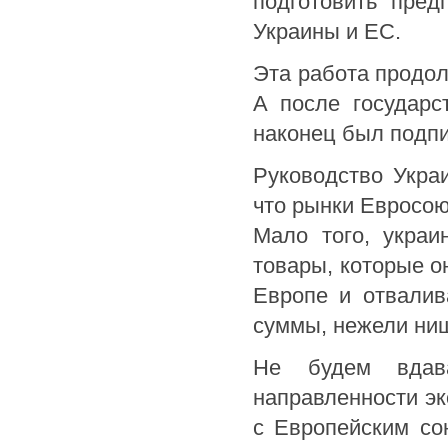
подготовить пред
Украины и ЕС.
Эта работа продол
А после государс
наконец был подп
Руководство Укра
что рынки Евросою
Мало того, украи
товары, которые о
Европе и отвалив
суммы, нежели нищ
Не будем вдав
направленности эк
с Европейским со