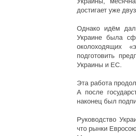
Украины, месячн
достигает уже дву
Однако идём дал
Украине была сф
околоходящих «
подготовить пред
Украины и ЕС.
Эта работа продол
А после государс
наконец был подп
Руководство Укра
что рынки Евросою