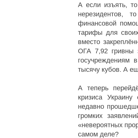
А если изъять, то
нерезидентов, т
финансовой помо
тарифы для своих
вместо закреплён
ОГА 7,92 гривны 
госучреждениям в
тысячу кубов. А е
А теперь перейд
кризиса Украину
недавно прошедше
громких заявлени
«невероятных проры
самом деле?