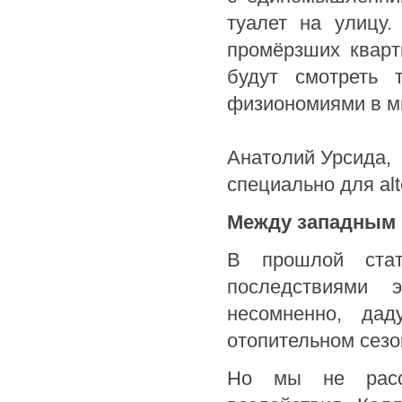
туалет на улицу.
промёрзших кварт
будут смотреть 
физиономиями в м
Анатолий Урсида,
специально для alte
Между западным 
В прошлой ста
последствиями э
несомненно, да
отопительном сезо
Но мы не рассмо