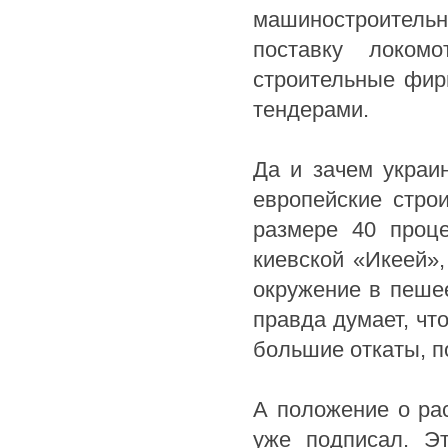
машиностроитель
поставку локом
строительные фир
тендерами.
Да и зачем украи
европейские строи
размере 40 проце
киевской «Икеей»,
окружение в пешее
правда думает, чт
большие откаты, п
А положение о ра
уже подписал. Э