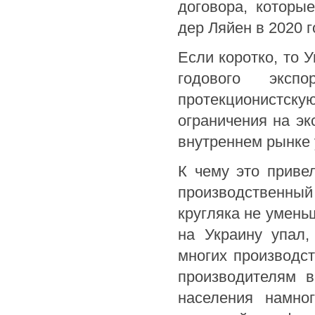
договора, которы
дер Ляйен в 2020 г
Если коротко, то 
годового экспо
протекционистск
ограничения на эк
внутреннем рынке 
К чему это приве
производственный
кругляка не умень
на Украину упал,
многих производст
производителям в
населения намно