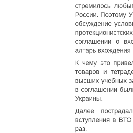
стремилось любым
России. Поэтому У
обсуждение услов
протекционистски
соглашении о вх
алтарь вхождения
К чему это приве
товаров и тетрад
высших учебных з
в соглашении был
Украины.
Далее пострадал
вступления в ВТО 
раз.