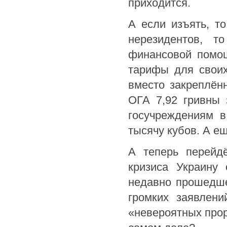
приходится.
А если изъять, то
нерезидентов, т
финансовой помо
тарифы для своих
вместо закреплён
ОГА 7,92 гривны 
госучреждениям в
тысячу кубов. А е
А теперь перейд
кризиса Украину
недавно прошедше
громких заявлени
«невероятных проры