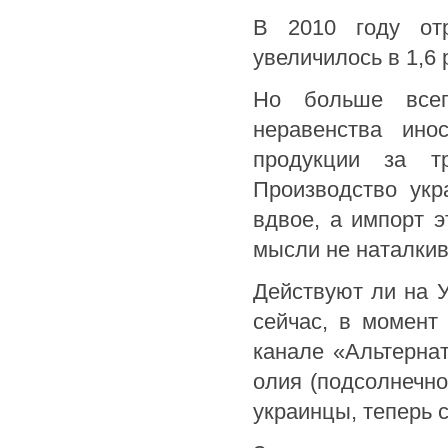
В 2010 году отр
увеличилось в 1,6 
Но больше всег
неравенства ино
продукции за т
Производство укр
вдвое, а импорт 
мысли не наталки
Действуют ли на 
сейчас, в момент
канале «Альтернат
олия (подсолнечно
украинцы, теперь с