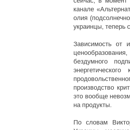
сейчас, в момент
канале «Альтернат
олия (подсолнечно
украинцы, теперь с
Зависимость от и
ценообразования
бездумного под
энергетического
продовольствен
производство кри
это вообще невозм
на продукты.
По словам Викто