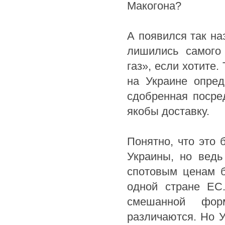
Макогона?
А появился так на
лишились самого 
газ», если хотите
на Украине опред
сдобренная посре
якобы доставку.
Понятно, что это
Украины, но ведь
спотовым ценам б
одной стране ЕС
смешанной фор
различаются. Но 