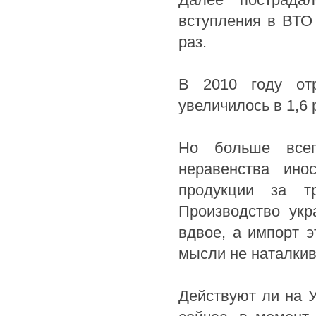
вступления в ВТО 
раз.
В 2010 году отр
увеличилось в 1,6 
Но больше всег
неравенства ино
продукции за т
Производство укр
вдвое, а импорт 
мысли не наталки
Действуют ли на 