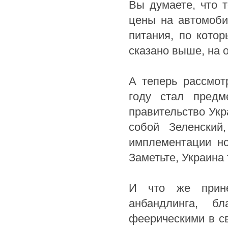
Вы думаете, что 
цены на автомоби
питания, по кото
сказано выше, на 
А теперь рассмот
году стал предм
правительство Укр
собой Зеленский
имплементации но
Заметьте, Украина 
И что же прине
анбандлинга, б
феерическими в с