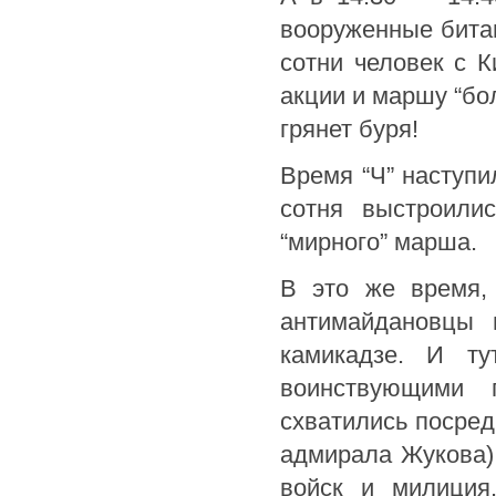
вооруженные бита
сотни человек с К
акции и маршу “бо
грянет буря!
Время “Ч” наступил
сотня выстроили
“мирного” марша.
В это же время, 
антимайдановцы 
камикадзе. И ту
воинствующими 
схватились посред
адмирала Жукова)
войск и милиция