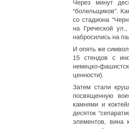
Через минут дес
“болельщиков”. Ка
со стадиона “Черн
на Греческой ул.
набросились на па
И опять же символ
15 стендов с ин
немецко-фашистс
ценности).
Затем стали круш
посвященную вое
камнями и кокте
десяток “сепарати
элементов, вина 