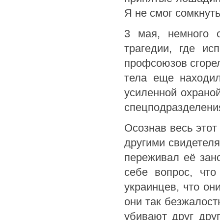
Я не смог сомкнуть
3 мая, немного 
трагедии, где и
профсоюзов сгорел
тела еще находил
усиленной охрано
спецподразделени
Осознав весь этот
другими свидетеля
переживал её зан
себе вопрос, что
украинцев, что о
они так безжалост
убивают друг дру