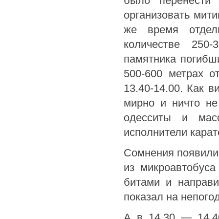
было перенести 
организовать мити
же время отдель
количестве 250-
памятника погибш
500-600 метрах о
13.40-14.00. Как 
мирно и ничто н
одесситы и мас
исполнители карат
Сомнения появилис
из микроавтобуса
битами и направи
показал на непогод
А в 14.30 — 14.4