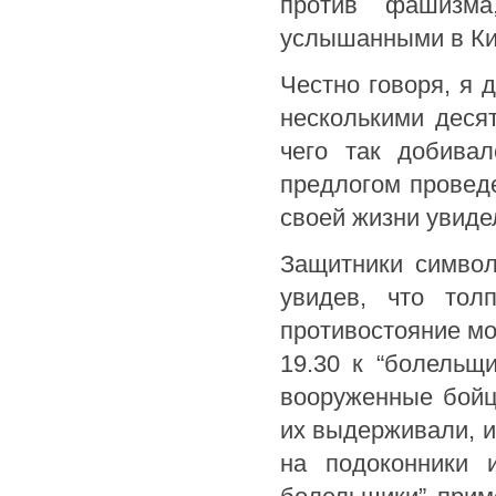
против фашизма
услышанными в Ки
Честно говоря, я 
несколькими деся
чего так добива
предлогом проведе
своей жизни увидел
Защитники символ
увидев, что тол
противостояние мо
19.30 к “болельщ
вооруженные бойцы
их выдерживали, и
на подоконники 