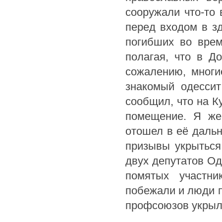
сооружали что-то 
перед входом в з
погибших во врем
полагая, что в Д
сожалению, многи
знакомый одессит
сообщил, что на К
помещение. Я же
отошел в её дальн
призывы укрыться 
двух депутатов Од
помятых участни
побежали и люди п
профсоюзов укрыло