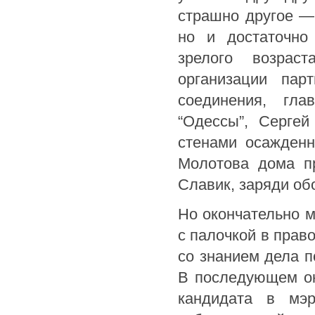
страшно другое —
но и достаточно
зрелого возрас
организации пар
соединения, гла
“Одессы”, Сергей
стенами осажденн
Молотова дома пр
Славик, заряди об
Но окончательно м
с палочкой в прав
со знанием дела п
В последующем ока
кандидата в мэр