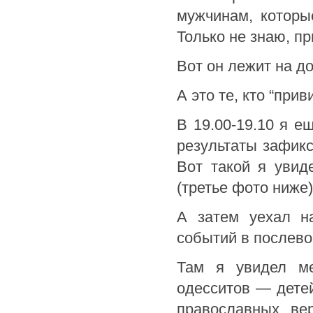
мужчинам, которы
Только не знаю, пр
Вот он лежит на д
А это те, кто “при
В 19.00-19.10 я е
результаты зафик
Вот такой я увид
(третье фото ниже)
А затем уехал н
событий в послев
Там я увидел ме
одесситов — детей
православных ве