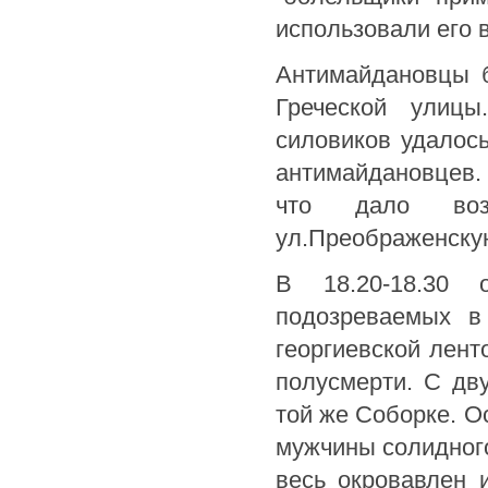
использовали его в
Антимайдановцы б
Греческой улицы
силовиков удалос
антимайдановцев. 
что дало возм
ул.Преображенскую
В 18.20-18.30 
подозреваемых в
георгиевской лент
полусмерти. С дв
той же Соборке. О
мужчины солидного
весь окровавлен 