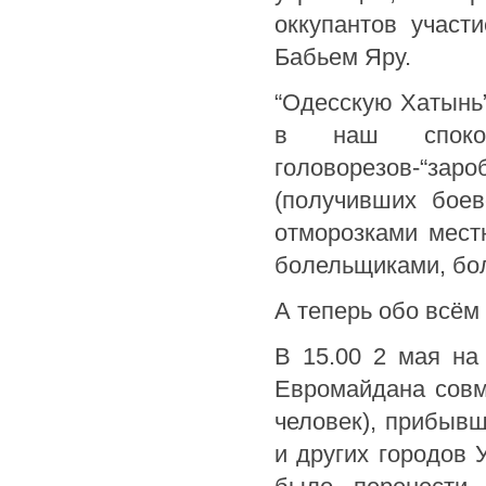
оккупантов участ
Бабьем Яру.
“Одесскую Хатынь”
в наш споко
головорезов-“заро
(получивших боев
отморозками мест
болельщиками, бол
А теперь обо всём 
В 15.00 2 мая на
Евромайдана совм
человек), прибывш
и других городов 