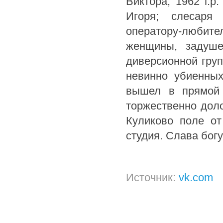
Виктора, 1962 г.р
Игоря; слесаря
оператору-любит
женщины, задуше
диверсионной груп
невинно убиенных
вышел в прямой 
торжественно дол
Куликово поле от
студия. Слава богу,
Источник:
vk.com